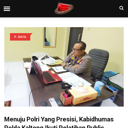
P. RAYA
Menuju Polri Yang Presisi, Kabidhumas
Polda Kalteng Ikuti Pelatihan Public