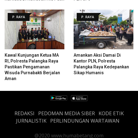
P. RAYA
P. RAYA
Kawal Kunjungan Ketua MA
Amankan Aksi Damai Di
RI, Polresta Palangka Raya
Kantor PLN, Polresta
Pastikan Pengamanan
Palangka Raya Kedepankan
Wisuda Purnabakti Berjalan
Sikap Humanis
Aman
REDAKSI
PEDOMAN MEDIA SIBER
KODE ETIK
JURNALISTIK
PERLINDUNGAN WARTAWAN
@2020 www.humabetang.com