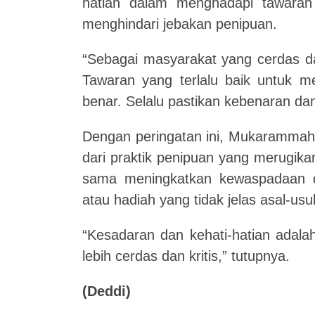
hatian dalam menghadapi tawaran
menghindari jebakan penipuan.
“Sebagai masyarakat yang cerdas dan
Tawaran yang terlalu baik untuk me
benar. Selalu pastikan kebenaran dan 
Dengan peringatan ini, Mukarammah 
dari praktik penipuan yang merugik
sama meningkatkan kewaspadaan d
atau hadiah yang tidak jelas asal-usu
“Kesadaran dan kehati-hatian adal
lebih cerdas dan kritis,” tutupnya.
(Deddi)