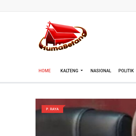
HOME
KALTENG
NASIONAL
POLITIK
P. RAYA