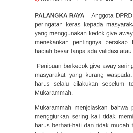
PALANGKA RAYA
– Anggota DPRD
peringatan keras kepada masyarak
yang menggunakan kedok give away 
menekankan pentingnya bersikap kr
hadiah besar tanpa ada validasi atau 
“Penipuan berkedok give away seri
masyarakat yang kurang waspada. O
harus selalu dilakukan sebelum te
Mukarammah.
Mukarammah menjelaskan bahwa p
menggiurkan sering kali tidak memi
harus berhati-hati dan tidak mudah