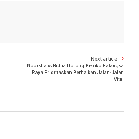
Next article
Noorkhalis Ridha Dorong Pemko Palangka
Raya Prioritaskan Perbaikan Jalan-Jalan
Vital