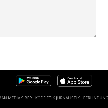
AN MEDIA SIBER
KODE ETIK JURNALISTIK
PERLINDUN