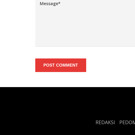
POST COMMENT
REDAKSI
PEDOM