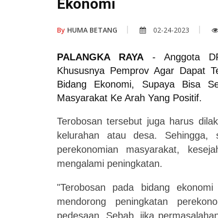
Ekonomi
By
HUMA BETANG
02-24-2023
PALANGKA RAYA
- Anggota DP
Khususnya Pemprov Agar Dapat Te
Bidang Ekonomi, Supaya Bisa S
Masyarakat Ke Arah Yang Positif.
Terobosan tersebut juga harus dila
kelurahan atau desa. Sehingga, s
perekonomian masyarakat, keseja
mengalami peningkatan.
"Terobosan pada bidang ekonomi 
mendorong peningkatan perekon
pedesaan. Sebab, jika permasalahan