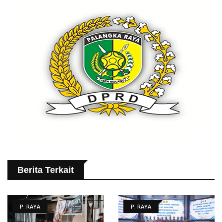
Berita Terkait
P. RAYA
P. RAYA