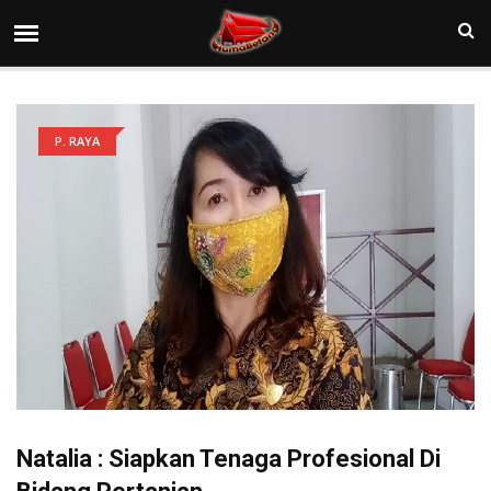
P. RAYA
Natalia : Siapkan Tenaga Profesional Di