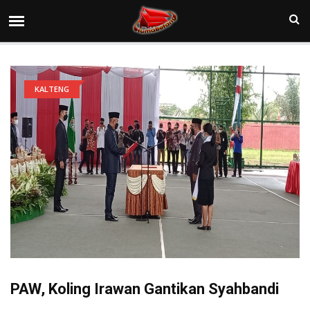
KALTENG
PAW, Koling Irawan Gantikan Syahbandi