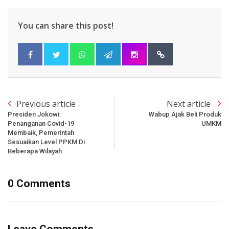
You can share this post!
Previous article
Next article
Presiden Jokowi:
Wabup Ajak Beli Produk
Penanganan Covid-19
UMKM
Membaik, Pemerintah
Sesuaikan Level PPKM Di
Beberapa Wilayah
0 Comments
Leave Comments