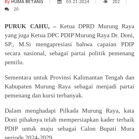
By
HUMA BETANG
03-21-2024
202
20
PURUK CAHU, –
Ketua DPRD Murung Raya
yang juga Ketua DPC PDIP Murung Raya Dr. Doni,
SP., M.Si mengapresiasi bahwa capaian PDIP
secara nasional, sebagai partai politik pemenang
pemilu.
Sementara untuk Provinsi Kalimantan Tengah dan
Kabupaten Murung Raya sebagai menjadi partai
pemenang dan kursi terbanyak.
Dalam menghadapi Pilkada Murung Raya, kata
Doni pihaknya telah mempersiapkan kader terbaik
PDIP untuk maju sebagai Calon Bupati Mura
periode 2024-2029.