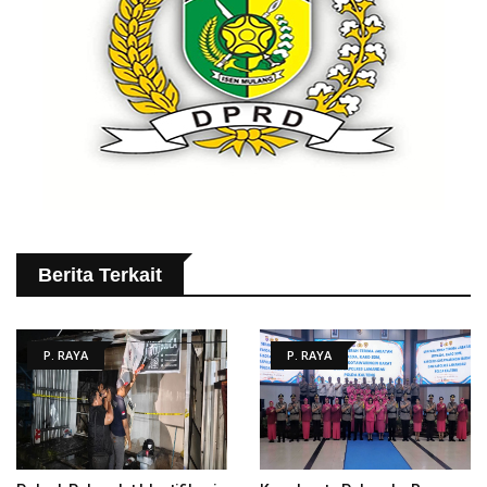
Berita Terkait
P. RAYA
P. RAYA