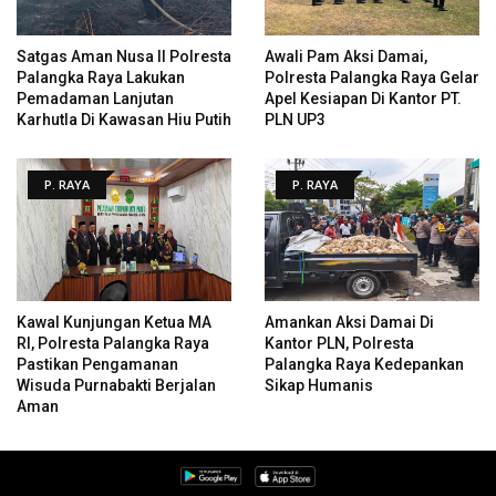
Satgas Aman Nusa II Polresta
Awali Pam Aksi Damai,
Palangka Raya Lakukan
Polresta Palangka Raya Gelar
Pemadaman Lanjutan
Apel Kesiapan Di Kantor PT.
Karhutla Di Kawasan Hiu Putih
PLN UP3
P. RAYA
P. RAYA
Kawal Kunjungan Ketua MA
Amankan Aksi Damai Di
RI, Polresta Palangka Raya
Kantor PLN, Polresta
Pastikan Pengamanan
Palangka Raya Kedepankan
Wisuda Purnabakti Berjalan
Sikap Humanis
Aman