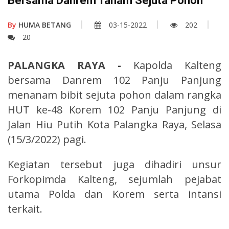
Bersama Danrem Tanam Sejuta Pohon
By
HUMA BETANG
03-15-2022
202
20
PALANGKA RAYA -
Kapolda Kalteng
bersama Danrem 102 Panju Panjung
menanam bibit sejuta pohon dalam rangka
HUT ke-48 Korem 102 Panju Panjung di
Jalan Hiu Putih Kota Palangka Raya, Selasa
(15/3/2022) pagi.
Kegiatan tersebut juga dihadiri unsur
Forkopimda Kalteng, sejumlah pejabat
utama Polda dan Korem serta intansi
terkait.