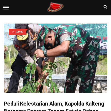
P. RAYA
Peduli Kelestarian Alam, Kapolda Kalteng