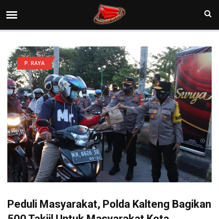
P. RAYA
Peduli Masyarakat, Polda Kalteng Bagikan
500 Takjil Untuk Masyarakat Kota