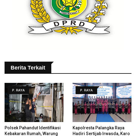
Berita Terkait
P. RAYA
P. RAYA
Polsek Pahandut Identifikasi
Kapolresta Palangka Raya
Kebakaran Rumah, Warung
Hadiri Sertijab Irwasda, Karo