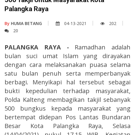
Palangka Raya
By
HUMA BETANG
04-13-2021
202
20
PALANGKA RAYA -
Ramadhan adalah
bulan suci umat Islam yang dirayakan
dengan cara melaksanakan puasa selama
satu bulan penuh serta memperbanyak
berbagi. Menyikapi hal tersebut sebagai
bukti kepedulian terhadap masyarakat,
Polda Kalteng membagikan takjil sebanyak
500 bungkus kepada masyarakat yang
bertempat didepan Pos Lantas Bundaran
Besar Kota Palangka Raya, Selasa
(14/04/2021) pukul 17.15 WIB. Kegiatan