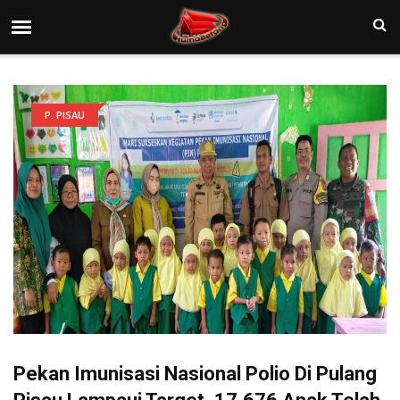
P. PISAU
Pekan Imunisasi Nasional Polio Di Pulang