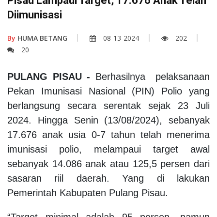
Pisau Lampaui Target, 17.676 Anak Telah
Diimunisasi
By
HUMA BETANG
08-13-2024
202
20
PULANG PISAU -
Berhasilnya pelaksanaan
Pekan Imunisasi Nasional (PIN) Polio yang
berlangsung secara serentak sejak 23 Juli
2024. Hingga Senin (13/08/2024), sebanyak
17.676 anak usia 0-7 tahun telah menerima
imunisasi polio, melampaui target awal
sebanyak 14.086 anak atau 125,5 persen dari
sasaran riil daerah. Yang di lakukan
Pemerintah Kabupaten Pulang Pisau.
“Target minimal adalah 95 persen, namun