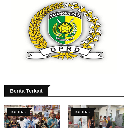
Berita Terkait
KALTENG
KALTENG