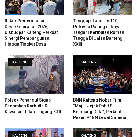
Rakor Pemerintahan
Tanggapi Laporan 110,
Desa/Kelurahan 2026,
Polresta Palangka Raya
Disbudpar Kalteng Perkuat
Tangani Keributan Rumah
Sinergi Pembangunan
Tangga Di Jalan Banteng
Hingga Tingkat Desa
XXIII
KALTENG
KALTENG
Polsek Pahandut Sigap
BNN Kalteng Nobar Film
Padamkan Karhutla Di
“Maju: Jejak Pahit Si
Kawasan Jalan Tingang XXII
Kembang Gula”, Perkuat
Pesan P4GN Lewat Sinema
KALTENG
KALTENG