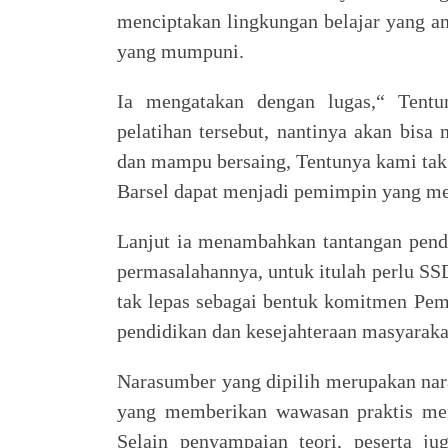
menciptakan lingkungan belajar yang a
yang mumpuni.
Ia mengatakan dengan lugas,“ Tentu
pelatihan tersebut, nantinya akan bis
dan mampu bersaing, Tentunya kami tak
Barsel dapat menjadi pemimpin yang mem
Lanjut ia menambahkan tantangan pend
permasalahannya, untuk itulah perlu 
tak lepas sebagai bentuk komitmen Pe
pendidikan dan kesejahteraan masyarakat
Narasumber yang dipilih merupakan nar
yang memberikan wawasan praktis me
Selain penyampaian teori, peserta j