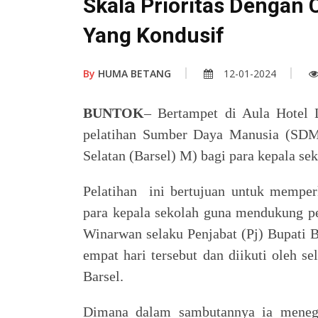
Skala Prioritas Dengan 
Yang Kondusif
By
HUMA BETANG
12-01-2024
BUNTOK
– Bertampet di Aula Hotel L
pelatihan Sumber Daya Manusia (SDM
Selatan (Barsel) M) bagi para kepala s
Pelatihan ini bertujuan untuk mempe
para kepala sekolah guna mendukung pe
Winarwan selaku Penjabat (Pj) Bupati B
empat hari tersebut dan diikuti oleh 
Barsel.
Dimana dalam sambutannya ia menega