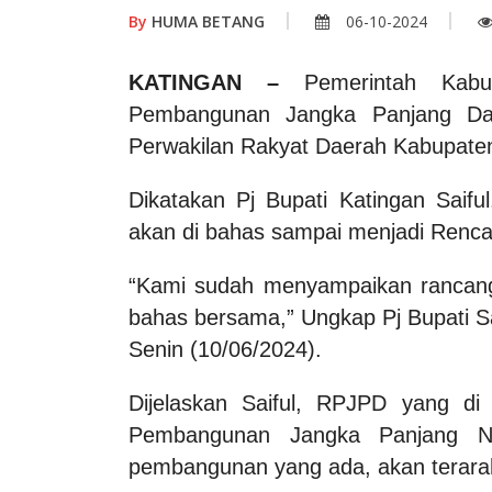
By
HUMA BETANG
06-10-2024
KATINGAN –
Pemerintah Kabu
Pembangunan Jangka Panjang Da
Perwakilan Rakyat Daerah Kabupaten
Dikatakan Pj Bupati Katingan Sai
akan di bahas sampai menjadi Ren
“Kami sudah menyampaikan rancan
bahas bersama,” Ungkap Pj Bupati Sa
Senin (10/06/2024).
Dijelaskan Saiful, RPJPD yang di
Pembangunan Jangka Panjang Na
pembangunan yang ada, akan terara