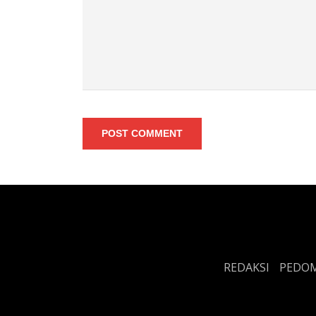
POST COMMENT
REDAKSI
PEDOM