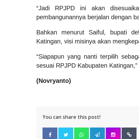
“Jadi RPJPD ini akan disesuaik
pembangunannya berjalan dengan bai
Bahkan menurut Saiful, bupati de
Katingan, visi misinya akan mengke
“Siapapun yang nanti terpilih sebag
sesuai RPJPD Kabupaten Katingan,”
(Novryanto)
You can share this post!