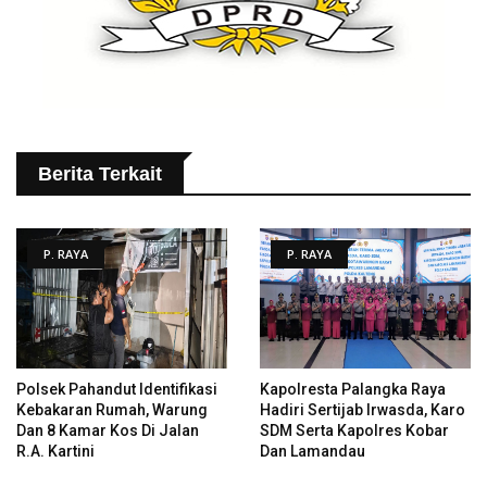
Berita Terkait
P. RAYA
P. RAYA
Polsek Pahandut Identifikasi
Kapolresta Palangka Raya
Kebakaran Rumah, Warung
Hadiri Sertijab Irwasda, Karo
Dan 8 Kamar Kos Di Jalan
SDM Serta Kapolres Kobar
R.A. Kartini
Dan Lamandau