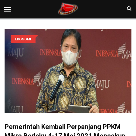
EKONOMI
Pemerintah Kembali Perpanjang PPKM
Mikro Berlaku 4-17 Mei 2021 Mencakup