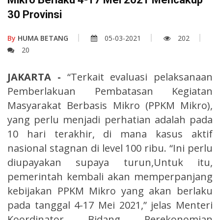
30 Provinsi
By
HUMA BETANG
05-03-2021
202
20
JAKARTA -
“Terkait evaluasi pelaksanaan
Pemberlakuan Pembatasan Kegiatan
Masyarakat Berbasis Mikro (PPKM Mikro),
yang perlu menjadi perhatian adalah pada
10 hari terakhir, di mana kasus aktif
nasional stagnan di level 100 ribu. “Ini perlu
diupayakan supaya turun,Untuk itu,
pemerintah kembali akan memperpanjang
kebijakan PPKM Mikro yang akan berlaku
pada tanggal 4-17 Mei 2021,” jelas Menteri
Koordinator Bidang Perekonomian