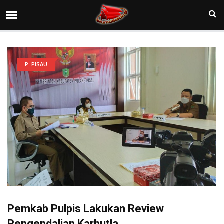
P. PISAU
Pemkab Pulpis Lakukan Review
Pengendalian Karhutla