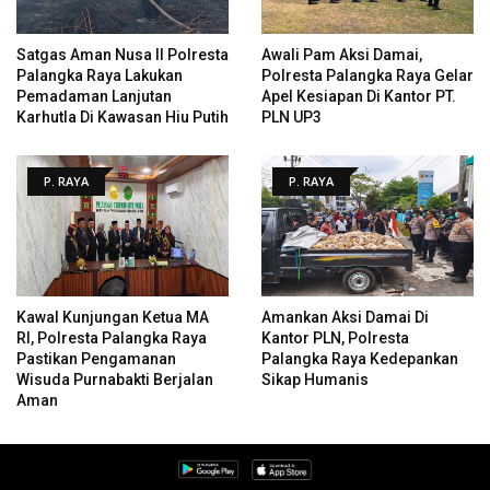
Satgas Aman Nusa II Polresta
Awali Pam Aksi Damai,
Palangka Raya Lakukan
Polresta Palangka Raya Gelar
Pemadaman Lanjutan
Apel Kesiapan Di Kantor PT.
Karhutla Di Kawasan Hiu Putih
PLN UP3
P. RAYA
P. RAYA
Kawal Kunjungan Ketua MA
Amankan Aksi Damai Di
RI, Polresta Palangka Raya
Kantor PLN, Polresta
Pastikan Pengamanan
Palangka Raya Kedepankan
Wisuda Purnabakti Berjalan
Sikap Humanis
Aman