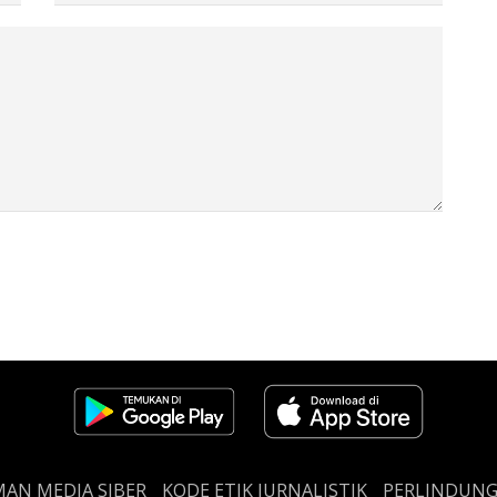
AN MEDIA SIBER
KODE ETIK JURNALISTIK
PERLINDUN