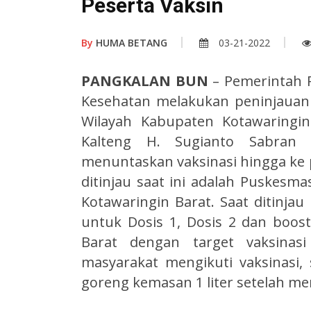
Peserta Vaksin
By
HUMA BETANG
03-21-2022
PANGKALAN BUN
– Pemerintah P
Kesehatan melakukan peninjauan t
Wilayah Kabupaten Kotawaringi
Kalteng H. Sugianto Sabran 
menuntaskan vaksinasi hingga ke 
ditinjau saat ini adalah Puskesm
Kotawaringin Barat. Saat ditinja
untuk Dosis 1, Dosis 2 dan boo
Barat dengan target vaksinas
masyarakat mengikuti vaksinasi
goreng kemasan 1 liter setelah me