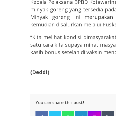
Kepala Pelaksana BPBD Kotawarin
minyak goreng yang tersedia pada 
Minyak goreng ini merupakan 
kemudian disalurkan melalui Pus
“Kita melihat kondisi dimasyaraka
satu cara kita supaya minat masyara
kasih bonus setelah di vaksin men
(Deddi)
You can share this post!