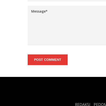
POST COMMENT
REDAKSI
PEDOM