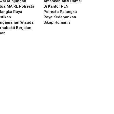
wal Kunjungan
Amankan Aksi Damai
tua MA RI, Polresta
Di Kantor PLN,
langka Raya
Polresta Palangka
stikan
Raya Kedepankan
ngamanan Wisuda
Sikap Humanis
rnabakti Berjalan
man