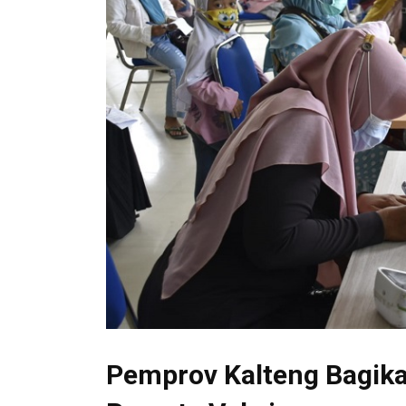
Pemprov Kalteng Bagik