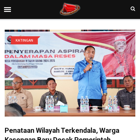
KATINGAN
Penataan Wilayah Terkendala, Warga
Kasongan Baru Desak Pemerintah