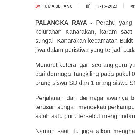
By
HUMA BETANG
11-16-2023
PALANGKA RAYA -
Perahu yang d
kelurahan Kanarakan, karam saa
sungai Kanarakan kecamatan Bukit 
jiwa dalam peristiwa yang terjadi pa
Menurut keterangan seorang guru ya
dari dermaga Tangkiling pada pukul
orang siswa SD dan 1 orang siswa S
Perjalanan dari dermaga awalnya b
terusan sungai mendekati perkampun
salah satu guru tersebut menghindar
Namun saat itu juga alkon mengh