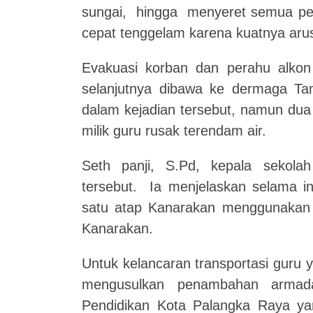
sungai, hingga menyeret semua p
cepat tenggelam karena kuatnya arus
Evakuasi korban dan perahu alkon
selanjutnya dibawa ke dermaga Tan
dalam kejadian tersebut, namun dua
milik guru rusak terendam air.
Seth panji, S.Pd, kepala sekol
tersebut. Ia menjelaskan selama i
satu atap Kanarakan menggunakan 
Kanarakan.
Untuk kelancaran transportasi guru
mengusulkan penambahan armada
Pendidikan Kota Palangka Raya yan