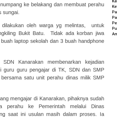
Ka
enumpang ke belakang dan membuat perahu
Ke
 sungai.
Pa
Pa
Pe
 dilakukan oleh warga yg melintas, untuk
Pu
gkiling Bukit Batu. Tidak ada korban jiwa
A
 buah laptop sekolah dan 3 buah handphone
ah SDN Kanarakan membenarkan kejadian
ni guru guru pengajar di TK, SDN dan SMP
bersama satu unit perahu dinas milik SMP
 yang mengajar di Kanarakan, pihaknya sudah
 perahu ke Pemerintah melalui Dinas
g saat ini usulan masih dalam proses. Ia