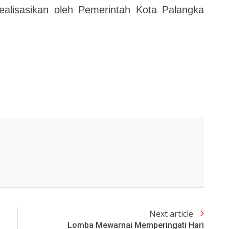
realisasikan oleh Pemerintah Kota Palangka
Next article
Lomba Mewarnai Memperingati Hari