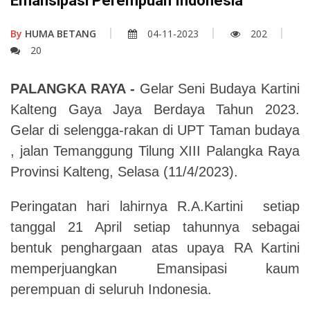
Emansipasi Perempuan Indonesia
By
HUMA BETANG
04-11-2023
202
20
PALANGKA RAYA -
Gelar Seni Budaya Kartini
Kalteng Gaya Jaya Berdaya Tahun 2023.
Gelar di selengga-rakan di UPT Taman budaya
, jalan Temanggung Tilung XIII Palangka Raya
Provinsi Kalteng, Selasa (11/4/2023).
Peringatan hari lahirnya R.A.Kartini setiap
tanggal 21 April setiap tahunnya sebagai
bentuk penghargaan atas upaya RA Kartini
memperjuangkan Emansipasi kaum
perempuan di seluruh Indonesia.