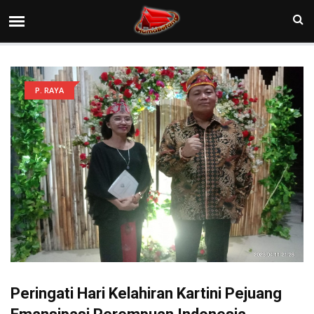
P. RAYA
Peringati Hari Kelahiran Kartini Pejuang