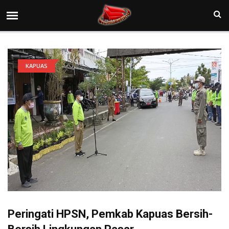
KAPUAS
Peringati HPSN, Pemkab Kapuas Bersih-