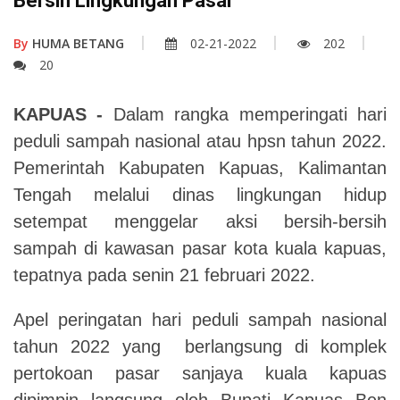
Bersih Lingkungan Pasar
By
HUMA BETANG
02-21-2022
202
20
KAPUAS -
Dalam rangka memperingati hari
peduli sampah nasional atau hpsn tahun 2022.
Pemerintah Kabupaten Kapuas, Kalimantan
Tengah melalui dinas lingkungan hidup
setempat menggelar aksi bersih-bersih
sampah di kawasan pasar kota kuala kapuas,
tepatnya pada senin 21 februari 2022.
Apel peringatan hari peduli sampah nasional
tahun 2022 yang berlangsung di komplek
pertokoan pasar sanjaya kuala kapuas
dipimpin langsung oleh Bupati Kapuas Ben