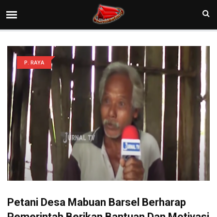
P. RAYA
Petani Desa Mabuan Barsel Berharap
Pemerintah Berikan Bantuan Dan Motivasi