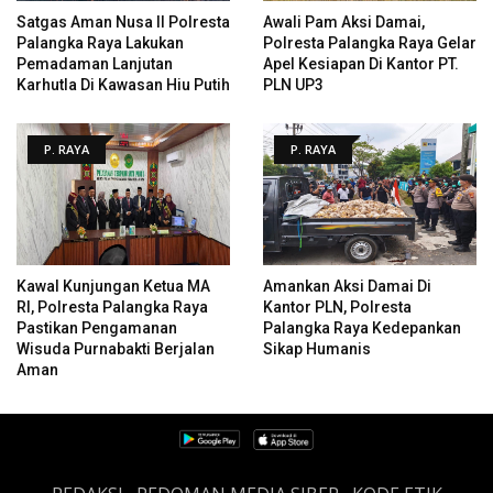
Satgas Aman Nusa II Polresta
Awali Pam Aksi Damai,
Palangka Raya Lakukan
Polresta Palangka Raya Gelar
Pemadaman Lanjutan
Apel Kesiapan Di Kantor PT.
Karhutla Di Kawasan Hiu Putih
PLN UP3
P. RAYA
P. RAYA
Kawal Kunjungan Ketua MA
Amankan Aksi Damai Di
RI, Polresta Palangka Raya
Kantor PLN, Polresta
Pastikan Pengamanan
Palangka Raya Kedepankan
Wisuda Purnabakti Berjalan
Sikap Humanis
Aman