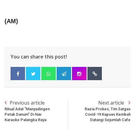
(AM)
You can share this post!
Previous article
Next article
Ritual Adat “Manyadingen
Razia Prokes, Tim Satgas
Petak Danum” Di Nav
Covid-19 Kapuas Kembali
Karaoke Palangka Raya
Datangi Sejumlah Cafe