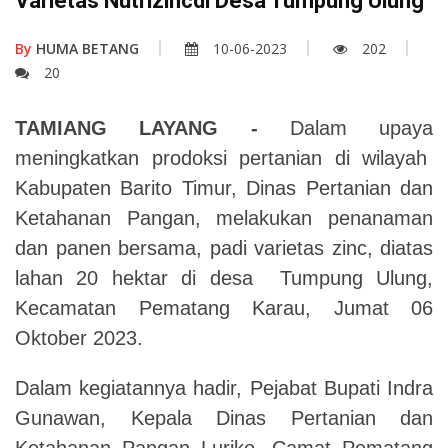
Varietas Nutrizincdi Desa Tumpung Ulung
By
HUMA BETANG
10-06-2023
202
20
TAMIANG LAYANG -
Dalam upaya
meningkatkan prodoksi pertanian di wilayah
Kabupaten Barito Timur, Dinas Pertanian dan
Ketahanan Pangan, melakukan penanaman
dan panen bersama, padi varietas zinc, diatas
lahan 20 hektar di desa Tumpung Ulung,
Kecamatan Pematang Karau, Jumat 06
Oktober 2023.
Dalam kegiatannya hadir, Pejabat Bupati Indra
Gunawan, Kepala
Dinas Pertanian dan
Ketahanan Pangan Luriko, Camat Pematang