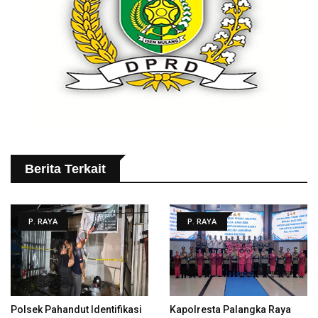
Berita Terkait
P. RAYA
P. RAYA
Polsek Pahandut Identifikasi
Kapolresta Palangka Raya