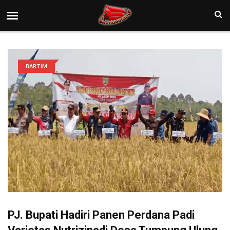
BARTIM
PJ. Bupati Hadiri Panen Perdana Padi