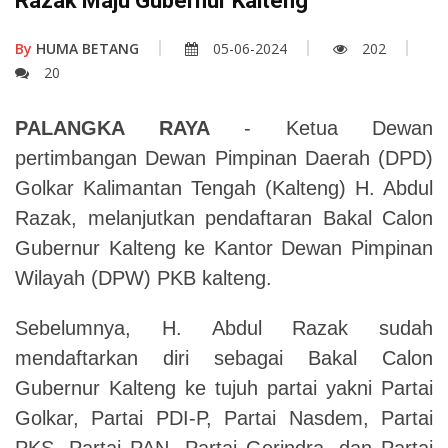
Razak Maju Gubernur Kalteng
By
HUMA BETANG
05-06-2024
202
20
PALANGKA RAYA
- Ketua Dewan
pertimbangan Dewan Pimpinan Daerah (DPD)
Golkar Kalimantan Tengah (Kalteng) H. Abdul
Razak, melanjutkan pendaftaran Bakal Calon
Gubernur Kalteng ke Kantor Dewan Pimpinan
Wilayah (DPW)
PKB
kalteng.
Sebelumnya, H. Abdul Razak sudah
mendaftarkan diri sebagai Bakal Calon
Gubernur Kalteng ke tujuh partai yakni Partai
Golkar, Partai PDI-P, Partai Nasdem, Partai
PKS, Partai PAN, Partai Gerindra, dan Partai