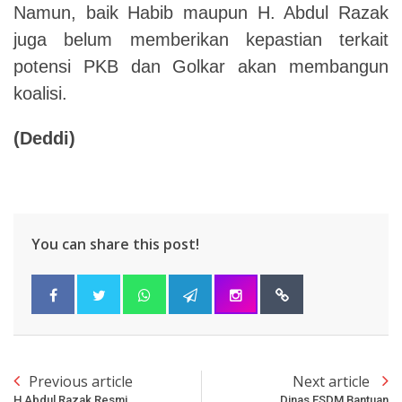
Namun, baik
Habib
maupun H. Abdul Razak
juga belum memberikan kepastian terkait
potensi PKB dan Golkar akan membangun
koalisi.
(Deddi)
You can share this post!
Previous article
Next article
H Abdul Razak Resmi
Dinas ESDM Bantuan