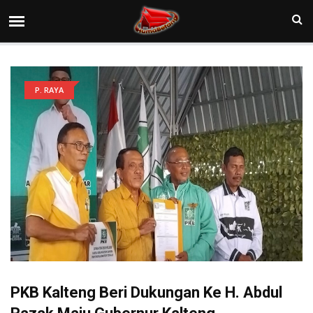
P. RAYA
PKB Kalteng Beri Dukungan Ke H. Abdul