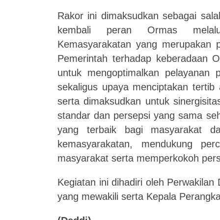
Rakor
ini
dimaksudkan sebagai sala
kembali peran Ormas melalui
Kemasyarakatan yang merupakan pi
Pemerintah terhadap keberadaan Or
untuk mengoptimalkan pelayanan 
sekaligus upaya menciptakan tertib
serta dimaksudkan untuk sinergisita
standar dan persepsi yang sama se
yang terbaik bagi masyarakat d
kemasyarakatan, mendukung per
masyarakat serta memperkokoh pers
Kegiatan ini dihadiri oleh Perwakil
yang mewakili serta Kepala Perangka