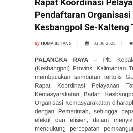
Rapat Koordinasi Pelaya
Pendaftaran Organisas
Kesbangpol Se-Kalteng
By
HUMA BETANG
03-30-2023
PALANGKA RAYA
– Plt. Kepal
(Kesbangpol) Provinsi Kalimantan 
membacakan sambutan tertulis Gu
Rapat Koordinasi Pelayanan Ta
Kemasyarakatan Badan Kesbangpo
Organisasi Kemasyarakatan diharapk
dengan Pemerintah, sehingga da
efektif dan efisien, dalam menyi
mendukung percepatan pembangun