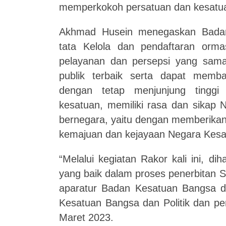
memperkokoh persatuan dan kesatu
Akhmad Husein menegaskan Badan
tata Kelola dan pendaftaran orma
pelayanan dan persepsi yang sam
publik terbaik serta dapat memb
dengan tetap menjunjung tingg
kesatuan, memiliki rasa dan sikap
bernegara, yaitu dengan memberikan
kemajuan dan kejayaan Negara Kesat
“Melalui kegiatan Rakor kali ini, di
yang baik dalam proses penerbitan S
aparatur Badan Kesatuan Bangsa da
Kesatuan Bangsa dan Politik dan p
Maret 2023.