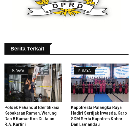
Berita Terkait
P. RAYA
P. RAYA
Polsek Pahandut Identifikasi
Kapolresta Palangka Raya
Kebakaran Rumah, Warung
Hadiri Sertijab Irwasda, Karo
Dan 8 Kamar Kos Di Jalan
SDM Serta Kapolres Kobar
R.A. Kartini
Dan Lamandau