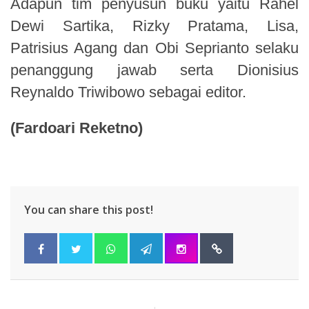
Adapun tim penyusun buku yaitu Rahel
Dewi Sartika, Rizky Pratama, Lisa,
Patrisius Agang dan Obi Seprianto selaku
penanggung jawab serta Dionisius
Reynaldo Triwibowo sebagai editor.
(Fardoari Reketno)
You can share this post!