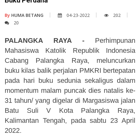
Buku Perdana
By
HUMA BETANG
04-23-2022
202
20
PALANGKA RAYA -
Perhimpunan
Mahasiswa Katolik Republik Indonesia
Cabang Palangka Raya, meluncurkan
buku kilas balik perjalan PMKRI bertepatan
pada hari buku sedunia sekaligus dalam
momentum malam puncak dies natalis ke-
31 tahun/ yang digelar di Margasiswa jalan
Batu Suli V Kota Palangka Raya,
Kalimantan Tengah, pada sabtu 23 April
2022.