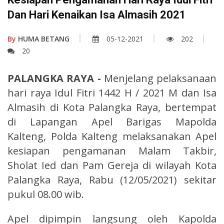
Dan Hari Kenaikan Isa Almasih 2021
By
HUMA BETANG
05-12-2021
202
20
PALANGKA RAYA -
Menjelang pelaksanaan
hari raya Idul Fitri 1442 H / 2021 M dan Isa
Almasih di Kota Palangka Raya, bertempat
di Lapangan Apel Barigas Mapolda
Kalteng, Polda Kalteng melaksanakan Apel
kesiapan pengamanan Malam Takbir,
Sholat Ied dan Pam Gereja di wilayah Kota
Palangka Raya, Rabu (12/05/2021) sekitar
pukul 08.00 wib.
Apel dipimpin langsung oleh Kapolda