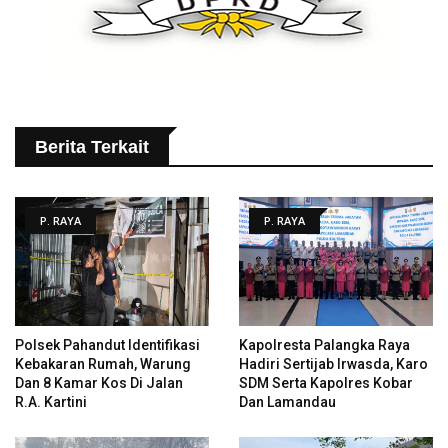
Berita Terkait
P. RAYA
P. RAYA
Polsek Pahandut Identifikasi
Kapolresta Palangka Raya
Kebakaran Rumah, Warung
Hadiri Sertijab Irwasda, Karo
Dan 8 Kamar Kos Di Jalan
SDM Serta Kapolres Kobar
R.A. Kartini
Dan Lamandau