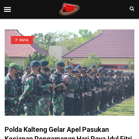
P. RAYA
Polda Kalteng Gelar Apel Pasukan
Kesiapan Pengamanan Hari Raya Idul Fitri