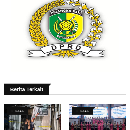
Berita Terkait
P. RAYA
P. RAYA