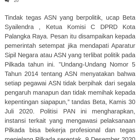
20
Tindak tegas ASN yang berpolitik, ucap Beta
Syailendra , Ketua Komisi C DPRD Kota
Palangka Raya. Pesan itu disampaikan kepada
pemerintah setempat jika mendapati Aparatur
Sipil Negara atau ASN yang terlibat politik pada
Pilkada tahun ini. "Undang-Undang Nomor 5
Tahun 2014 tentang ASN menyatakan bahwa
setiap pegawai ASN tidak berpihak dari segala
pengaruh manapun dan tidak memihak kepada
kepentingan siapapun,” tandas Beta, Kamis 30
Juli 2020.
Politisi PAN ini mengharapkan,
instansi terkait yang mengawasi pelaksanaan
Pilkada bisa bekerja profesional dan tegas
menjelang Pilkada serentak 9 Desember 2020