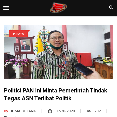
P. RAYA
Politisi PAN Ini Minta Pemerintah Tindak
Tegas ASN Terlibat Politik
By
HUMA BETANG
07-30-2020
202