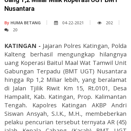
Nusantara
By
HUMA BETANG
04-22-2021
202
20
KATINGAN -
Jajaran Polres Katingan, Polda
Kalteng berhasil mengungkap hilangnya
uang Koperasi Baitul Maal Wat Tamwil Unit
Gabungan Terpadu (BMT UGT) Nusantara
hingga Rp 1,2 Miliar lebih, yang beralamat
di Jalan Tjilik Riwit Km 15, Rt.0101, Desa
Hampalit, Kab. Katingan, Prop. Kalimantan
Tengah. Kapolres Katingan AKBP Andri
Siswan Ansyah, S.I.K., M.H., membeberkan
pelaku pencurian tersebut ternyata AR (45)
ialah Kepala Cabang (Kacab) BMT UGT