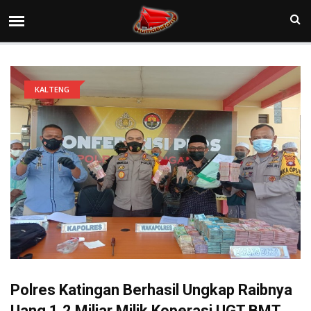
KALTENG
Polres Katingan Berhasil Ungkap Raibnya
Uang 1,2 Miliar Milik Koperasi UGT BMT