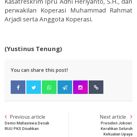
Kasatreskrim Ipru Adhi Heriyanto, S.H., dan
perwakilan Koperasi Muhammad Rahmat
Arjadi serta Anggota Koperasi.
(Yustinus Tenung)
You can share this post!
Previous article
Next article
Demo Mahasiswa Desak
Presiden Jokowi:
RUU PKS Disahkan
Kerahkan Seluruh
Kekuatan Upaya