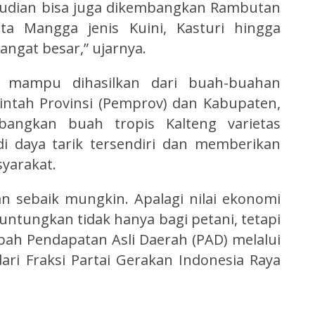
mudian bisa juga dikembangkan Rambutan
ta Mangga jenis Kuini, Kasturi hingga
ngat besar,” ujarnya.
 mampu dihasilkan dari buah-buahan
intah Provinsi (Pemprov) dan Kabupaten,
angkan buah tropis Kalteng varietas
 daya tarik tersendiri dan memberikan
yarakat.
an sebaik mungkin. Apalagi nilai ekonomi
ntungkan tidak hanya bagi petani, tetapi
ah Pendapatan Asli Daerah (PAD) melalui
ari Fraksi Partai Gerakan Indonesia Raya