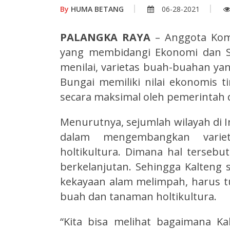
By
HUMA BETANG
06-28-2021
PALANGKA RAYA
– Anggota Komi
yang membidangi Ekonomi dan S
menilai, varietas buah-buahan ya
Bungai memiliki nilai ekonomis t
secara maksimal oleh pemerintah 
Menurutnya, sejumlah wilayah di I
dalam mengembangkan vari
holtikultura. Dimana hal terse
berkelanjutan. Sehingga Kalteng s
kekayaan alam melimpah, harus t
buah dan tanaman holtikultura.
“Kita bisa melihat bagaimana Kal