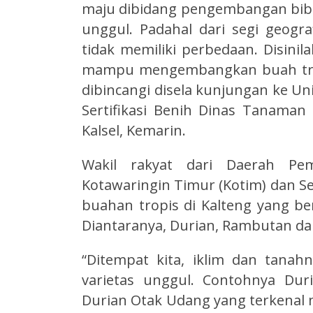
maju dibidang pengembangan bibit
unggul. Padahal dari segi geograf
tidak memiliki perbedaan. Disinil
mampu mengembangkan buah tropis
dibincangi disela kunjungan ke Un
Sertifikasi Benih Dinas Tanaman
Kalsel, Kemarin.
Wakil rakyat dari Daerah Pemi
Kotawaringin Timur (Kotim) dan S
buahan tropis di Kalteng yang be
Diantaranya, Durian, Rambutan d
“Ditempat kita, iklim dan tana
varietas unggul. Contohnya Du
Durian Otak Udang yang terkenal m