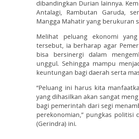
dibandingkan Durian lainnya. Ke
Antalagi, Rambutan Garuda, ser
Mangga Mahatir yang berukuran sa
Melihat peluang ekonomi yang
tersebut, ia berharap agar Pemer
bisa bersinergi dalam mengemb
unggul. Sehingga mampu menjadi
keuntungan bagi daerah serta mas
“Peluang ini harus kita manfaatk
yang dihasilkan akan sangat mengu
bagi pemerintah dari segi menamb
perekonomian,” pungkas politisi d
(Gerindra) ini.