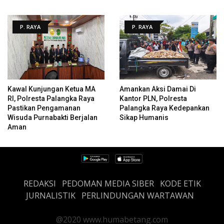
P. RAYA
P. RAYA
Kawal Kunjungan Ketua MA
Amankan Aksi Damai Di
RI, Polresta Palangka Raya
Kantor PLN, Polresta
Pastikan Pengamanan
Palangka Raya Kedepankan
Wisuda Purnabakti Berjalan
Sikap Humanis
Aman
REDAKSI
PEDOMAN MEDIA SIBER
KODE ETIK
JURNALISTIK
PERLINDUNGAN WARTAWAN
@2020 www.humabetang.com