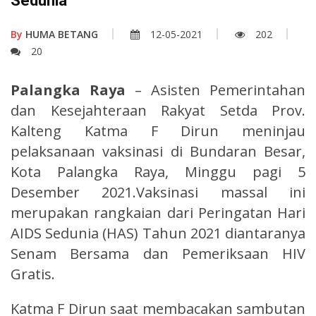
Sedunia
By
HUMA BETANG
12-05-2021
202
20
Palangka Raya
– Asisten Pemerintahan
dan Kesejahteraan Rakyat Setda Prov.
Kalteng Katma F Dirun meninjau
pelaksanaan vaksinasi di Bundaran Besar,
Kota Palangka Raya, Minggu pagi 5
Desember 2021.Vaksinasi massal ini
merupakan rangkaian dari Peringatan Hari
AIDS Sedunia (HAS) Tahun 2021 diantaranya
Senam Bersama dan Pemeriksaan HIV
Gratis.
Katma F Dirun saat membacakan sambutan