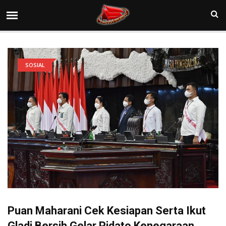
SOSIAL
Puan Maharani Cek Kesiapan Serta Ikut
Gladi Bersih Gelar Pidato Kenegaraan