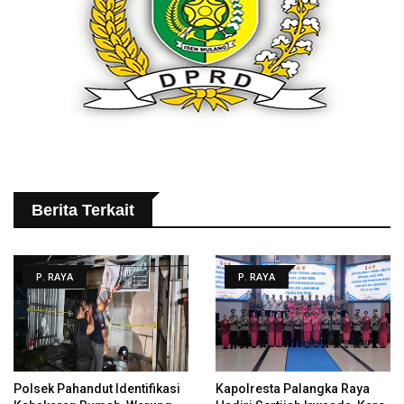
Berita Terkait
P. RAYA
P. RAYA
Polsek Pahandut Identifikasi
Kapolresta Palangka Raya