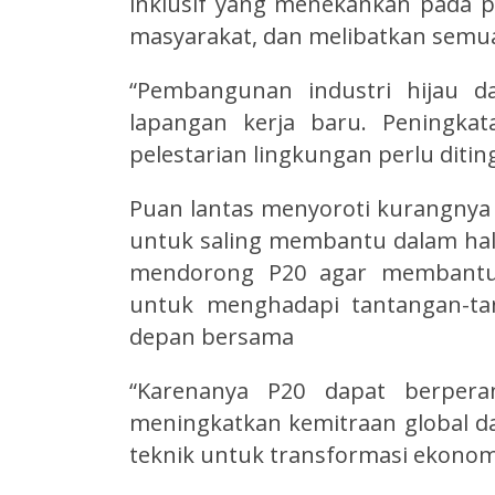
inklusif yang menekankan pada 
masyarakat, dan melibatkan sem
“Pembangunan industri hijau 
lapangan kerja baru. Peningka
pelestarian lingkungan perlu ditin
Puan lantas menyoroti kurangnya
untuk saling membantu dalam hal 
mendorong P20 agar membantu 
untuk menghadapi tantangan-ta
depan bersama
“Karenanya P20 dapat berper
meningkatkan kemitraan global
teknik untuk transformasi ekonomi 