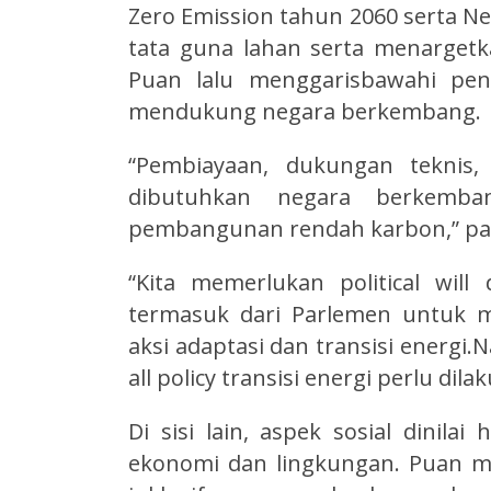
Zero Emission tahun 2060 serta Ne
tata guna lahan serta menargetk
Puan lalu menggarisbawahi pen
mendukung negara berkembang.
“Pembiayaan, dukungan teknis,
dibutuhkan negara berkemb
pembangunan rendah karbon,” pa
“Kita memerlukan political wi
termasuk dari Parlemen untuk 
aksi adaptasi dan transisi energi.N
all policy transisi energi perlu di
Di sisi lain, aspek sosial dinila
ekonomi dan lingkungan. Puan me