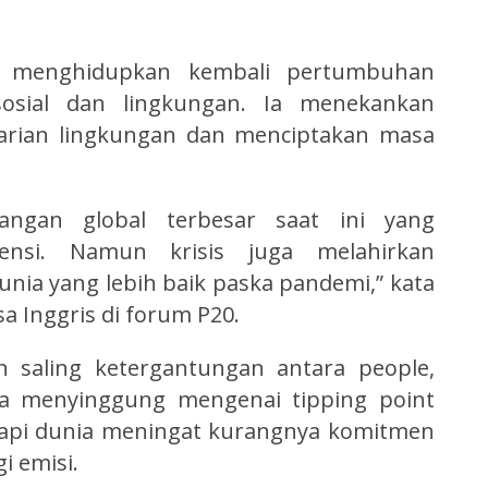
al menghidupkan kembali pertumbuhan
osial dan lingkungan. Ia menekankan
tarian lingkungan dan menciptakan masa
angan global terbesar saat ini yang
mensi. Namun krisis juga melahirkan
a yang lebih baik paska pandemi,” kata
 Inggris di forum P20.
n saling ketergantungan antara people,
uga menyinggung mengenai tipping point
adapi dunia meningat kurangnya komitmen
 emisi.