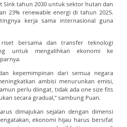
t Sink tahun 2030 untuk sektor hutan dan
an 23% renewable energi di tahun 2025.
tingnya kerja sama internasional guna
 riset bersama dan transfer teknologi
ang untuk mengalihkan ekonomi ke
parnya.
ll dan kepemimpinan dari semua negara
meningkatkan ambisi menurunkan emisi,
amun perlu diingat, tidak ada one size fits
lakukan secara gradual,” sambung Puan.
i harus dimajukan sejalan dengan dimensi
ngatakan, ekonomi hijau harus bersifat