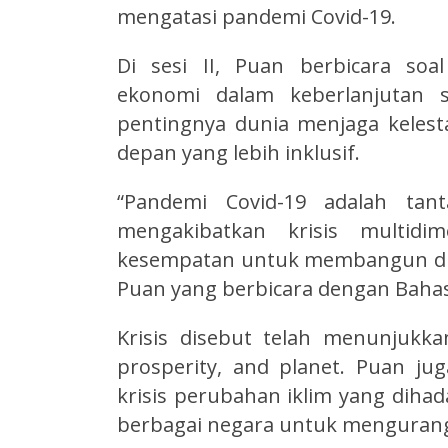
mengatasi pandemi Covid-19.
Di sesi II, Puan berbicara so
ekonomi dalam keberlanjutan s
pentingnya dunia menjaga keles
depan yang lebih inklusif.
“Pandemi Covid-19 adalah tant
mengakibatkan krisis multidi
kesempatan untuk membangun duni
Puan yang berbicara dengan Bahasa
Krisis disebut telah menunjukka
prosperity, and planet. Puan j
krisis perubahan iklim yang dih
berbagai negara untuk mengurangi