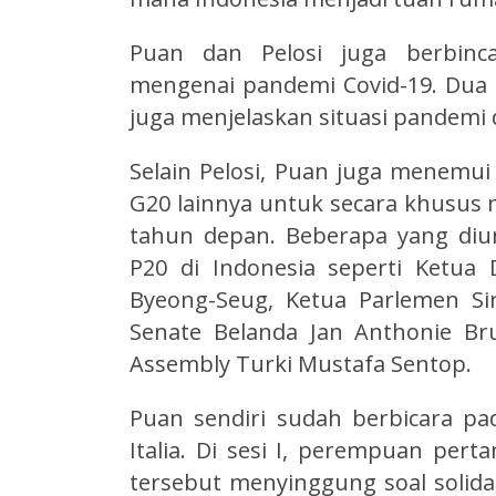
Puan dan Pelosi juga berbinc
mengenai pandemi Covid-19. Dua
juga menjelaskan situasi pandemi
Selain Pelosi, Puan juga menemu
G20 lainnya untuk secara khusus
tahun depan. Beberapa yang di
P20 di Indonesia seperti Ketua
Byeong-Seug, Ketua Parlemen Si
Senate Belanda Jan Anthonie Br
Assembly Turki Mustafa Sentop.
Puan sendiri sudah berbicara pad
Italia. Di sesi I, perempuan per
tersebut menyinggung soal solidar