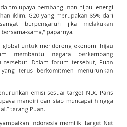
 dalam upaya pembangunan hijau, energi
ahan iklim. G20 yang merupakan 85% dari
angat berpengaruh jika melakukan
a bersama-sama,” paparnya.
n global untuk mendorong ekonomi hijau
alam membantu negara berkembang
 tersebut. Dalam forum tersebut, Puan
 yang terus berkomitmen menurunkan
enurunkan emisi sesuai target NDC Paris
paya mandiri dan siap mencapai hingga
l,” terang Puan.
ampaikan Indonesia memiliki target Net