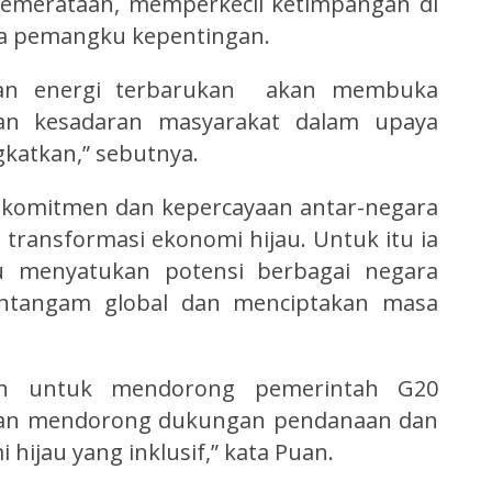
pemerataan, memperkecil ketimpangan di
ua pemangku kepentingan.
dan energi terbarukan akan membuka
tan kesadaran masyarakat dalam upaya
gkatkan,” sebutnya.
 komitmen dan kepercayaan antar-negara
transformasi ekonomi hijau. Untuk itu ia
menyatukan potensi berbagai negara
ntangam global dan menciptakan masa
an untuk mendorong pemerintah G20
 dan mendorong dukungan pendanaan dan
hijau yang inklusif,” kata Puan.