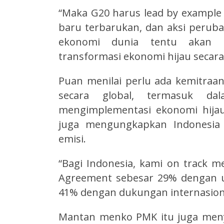
“Maka G20 harus lead by example
baru terbarukan, dan aksi perub
ekonomi dunia tentu akan s
transformasi ekonomi hijau secar
Puan menilai perlu ada kemitraa
secara global, termasuk d
mengimplementasi ekonomi hijau
juga mengungkapkan Indonesia
emisi.
“Bagi Indonesia, kami on track m
Agreement sebesar 29% dengan u
41% dengan dukungan internasiona
Mantan menko PMK itu juga meny