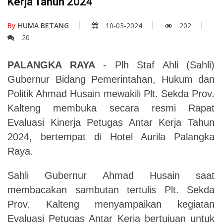
Kerja Tahun 2024
By
HUMA BETANG
10-03-2024
202
20
PALANGKA RAYA
- Plh Staf Ahli (Sahli)
Gubernur Bidang Pemerintahan, Hukum dan
Politik Ahmad Husain mewakili Plt. Sekda Prov.
Kalteng membuka secara resmi Rapat
Evaluasi Kinerja Petugas Antar Kerja Tahun
2024, bertempat di Hotel Aurila Palangka
Raya.
Sahli Gubernur Ahmad Husain saat
membacakan sambutan tertulis Plt. Sekda
Prov. Kalteng menyampaikan kegiatan
Evaluasi Petugas Antar Kerja
bertujuan untuk