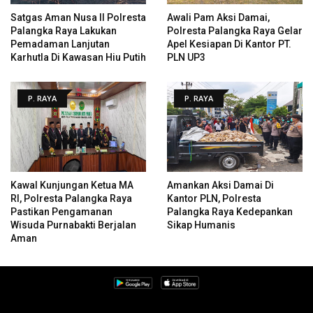
Satgas Aman Nusa II Polresta
Awali Pam Aksi Damai,
Palangka Raya Lakukan
Polresta Palangka Raya Gelar
Pemadaman Lanjutan
Apel Kesiapan Di Kantor PT.
Karhutla Di Kawasan Hiu Putih
PLN UP3
P. RAYA
P. RAYA
Kawal Kunjungan Ketua MA
Amankan Aksi Damai Di
RI, Polresta Palangka Raya
Kantor PLN, Polresta
Pastikan Pengamanan
Palangka Raya Kedepankan
Wisuda Purnabakti Berjalan
Sikap Humanis
Aman