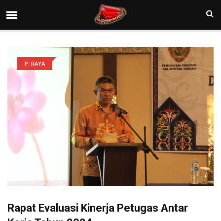
P. RAYA
Rapat Evaluasi Kinerja Petugas Antar