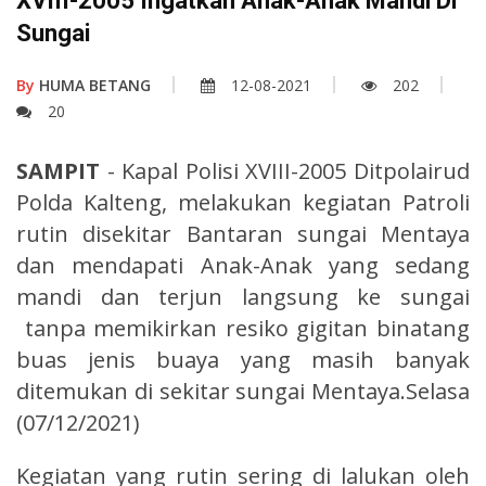
XVIII-2005 Ingatkan Anak-Anak Mandi Di
Sungai
By
HUMA BETANG
12-08-2021
202
20
SAMPIT
- Kapal Polisi XVIII-2005 Ditpolairud
Polda Kalteng, melakukan kegiatan Patroli
rutin disekitar Bantaran sungai Mentaya
dan mendapati Anak-Anak yang sedang
mandi dan terjun langsung ke sungai
tanpa memikirkan resiko gigitan binatang
buas jenis buaya yang masih banyak
ditemukan di sekitar sungai Mentaya.Selasa
(07/12/2021)
Kegiatan yang rutin sering di lalukan oleh