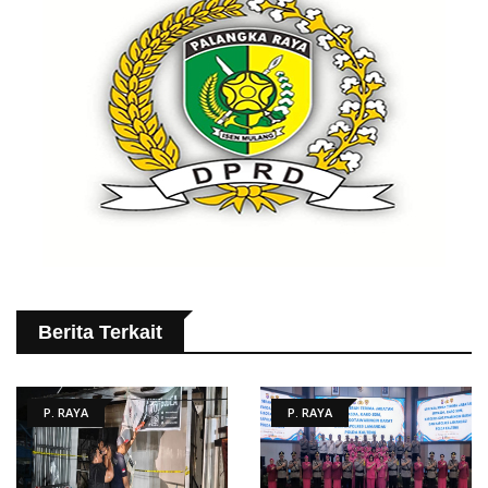
Berita Terkait
P. RAYA
P. RAYA