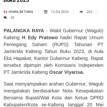
Buku 2023
By
HUMA BETANG
12-04-2024
202
20
PALANGKA RAYA
- Wakil Gubernur (Wagub)
Kalteng
H Edy Pratowo
hadiri Rapat Umum
Pemegang Saham (RUPS) Tahunan PT
Jamkrida Kalteng Tahun Buku 2023, di Aula
Eka Hapakat, Kantor Gubernur Kalteng. Rapat
tersebut dipimpin oleh Komisaris Independen
PT Jamkrida Kalteng
Oscar Viyarisa.
Saat menyampaikan arahan Gubernur, Wagub
mengatakan berdasarkan Nota Kesepakatan
Bersama Bupati/Wali Kota dan Ketua DPRD
Kabupaten/Kota se-Kalteng tanggal 20 Mei