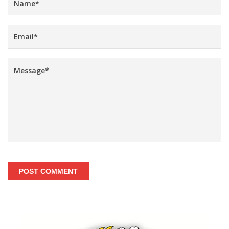
POST COMMENT