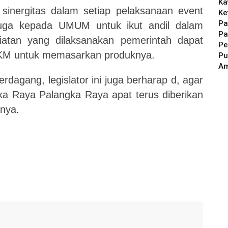
Ka
sinergitas dalam setiap pelaksanaan event
Ke
Pa
uga kepada UMUM untuk ikut andil dalam
Pa
giatan yang dilaksanakan pemerintah dapat
Pe
MKM untuk memasarkan produknya.
Pu
A
rdagang, legislator ini juga berharap d, agar
a Raya Palangka Raya apat terus diberikan
nya.