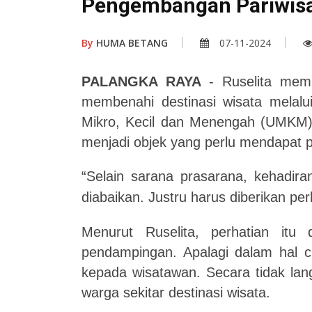
Pengembangan Pariwis
By
HUMA BETANG
07-11-2024
PALANGKA RAYA
- Ruselita memi
membenahi destinasi wisata melalu
Mikro, Kecil dan Menengah (UMKM) 
menjadi objek yang perlu mendapat p
“Selain sarana prasarana, kehadir
diabaikan. Justru harus diberikan per
Menurut Ruselita, perhatian itu
pendampingan. Apalagi dalam hal ci
kepada wisatawan. Secara tidak lan
warga sekitar destinasi wisata.