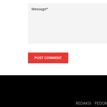
POST COMMENT
REDAKSI
PEDOM