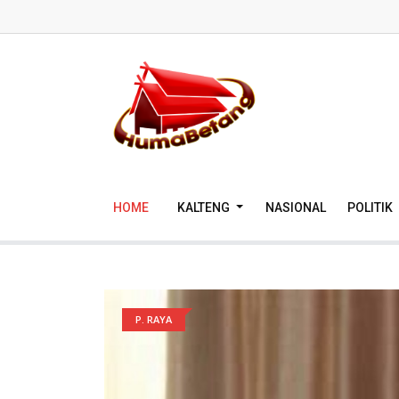
HOME
KALTENG
NASIONAL
POLITIK
P. RAYA