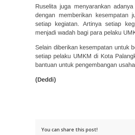
Ruselita juga menyarankan adanya 
dengan memberikan kesempatan j
setiap kegiatan. Artinya setiap ke
menjadi wadah bagi para pelaku U
Selain diberikan kesempatan untuk be
setiap pelaku UMKM di Kota Palangk
bantuan untuk pengembangan usaha
(Deddi)
You can share this post!