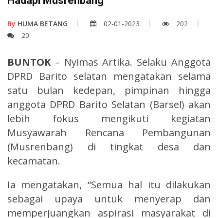
Hadapi Musrenbang
By
HUMA BETANG
02-01-2023
202
20
BUNTOK
– Nyimas Artika. Selaku Anggota
DPRD Barito selatan mengatakan selama
satu bulan kedepan, pimpinan hingga
anggota DPRD Barito Selatan (Barsel) akan
lebih fokus mengikuti kegiatan
Musyawarah Rencana Pembangunan
(Musrenbang) di tingkat desa dan
kecamatan.
Ia mengatakan, “Semua hal itu dilakukan
sebagai upaya untuk menyerap dan
memperjuangkan aspirasi masyarakat di