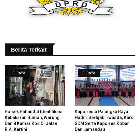
Berita Terkait
P. RAYA
P. RAYA
Polsek Pahandut Identifikasi
Kapolresta Palangka Raya
Kebakaran Rumah, Warung
Hadiri Sertijab Irwasda, Karo
Dan 8 Kamar Kos Di Jalan
SDM Serta Kapolres Kobar
R.A. Kartini
Dan Lamandau