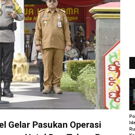
Po
el Gelar Pasukan Operasi
Id
Ru