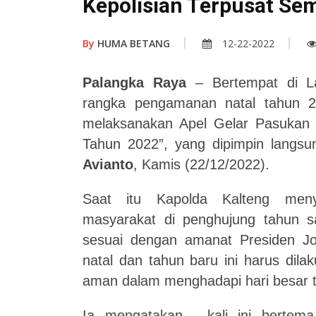
Kepolisian Terpusat Se
By
HUMA BETANG
12-22-2022
Palangka Raya
– Bertempat di L
rangka pengamanan natal tahun 2
melaksanakan Apel Gelar Pasukan Op
Tahun 2022”, yang dipimpin langs
Avianto
, Kamis (22/12/2022).
Saat itu Kapolda Kalteng meny
masyarakat di penghujung tahun san
sesuai dengan amanat Presiden 
natal dan tahun baru ini harus di
aman dalam menghadapi hari besar t
Ia mengatakan , kali ini bertema