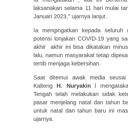
laksanakan selama 11 hari mulai t
Januari 2023,” ujarnya lanjut.
Ia mengingatkan kepada seluruh 
potensi lonjakan COVID-19 yang saa
akhir akhir ini bisa dikatakan minu
lalu, namun masyarakat tetap dipes
tertib menjaga kebersihan.
Saat ditemui awak media seusai 
Kalteng
H. Nuryakin
l mengataka
Tengah telah melakukan sidak ket
pasar menjelang natal dan tahun ba
untuk natal dan tahun baru ini mas
ujarnya.