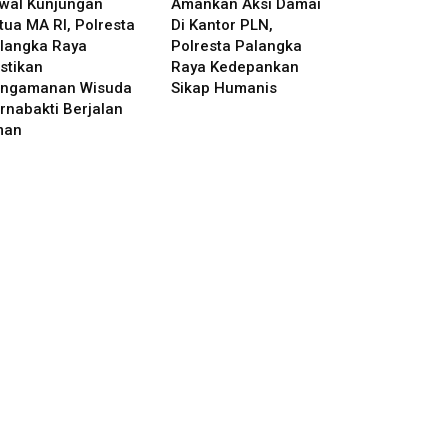
wal Kunjungan
Amankan Aksi Damai
tua MA RI, Polresta
Di Kantor PLN,
langka Raya
Polresta Palangka
stikan
Raya Kedepankan
ngamanan Wisuda
Sikap Humanis
rnabakti Berjalan
man