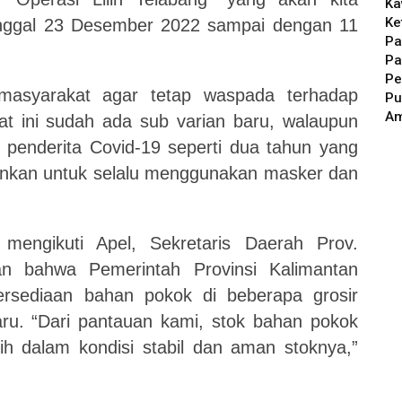
Ka
Ke
anggal 23 Desember 2022 sampai dengan 11
Pa
Pa
Pe
masyarakat agar tetap waspada terhadap
Pu
A
t ini sudah ada sub varian baru, walaupun
s penderita Covid-19 seperti dua tahun yang
ankan untuk selalu menggunakan masker dan
mengikuti Apel, Sekretaris Daerah Prov.
n bahwa Pemerintah Provinsi Kalimantan
ersediaan bahan pokok di beberapa grosir
ru. “Dari pantauan kami, stok bahan pokok
ih dalam kondisi stabil dan aman stoknya,”