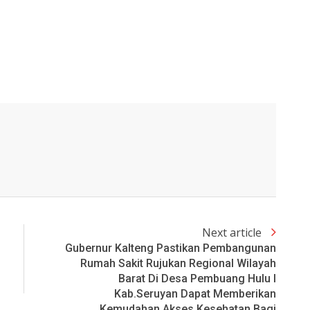
Next article
Gubernur Kalteng Pastikan Pembangunan
Rumah Sakit Rujukan Regional Wilayah
Barat Di Desa Pembuang Hulu I
Kab.Seruyan Dapat Memberikan
Kemudahan Akses Kesehatan Bagi