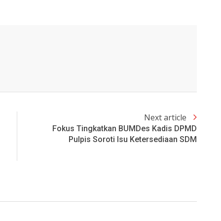
Next article
Fokus Tingkatkan BUMDes Kadis DPMD
Pulpis Soroti Isu Ketersediaan SDM