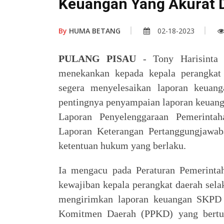
Keuangan Yang Akurat 
By
HUMA BETANG
02-18-2023
PULANG PISAU
- Tony Harisinta 
menekankan kepada kepala perangkat
segera menyelesaikan laporan keuan
pentingnya penyampaian laporan keuang
Laporan Penyelenggaraan Pemerinta
Laporan Keterangan Pertanggungjawa
ketentuan hukum yang berlaku.
Ia mengacu pada Peraturan Pemerint
kewajiban kepala perangkat daerah sel
mengirimkan laporan keuangan SKPD 
Komitmen Daerah (PPKD) yang bertu