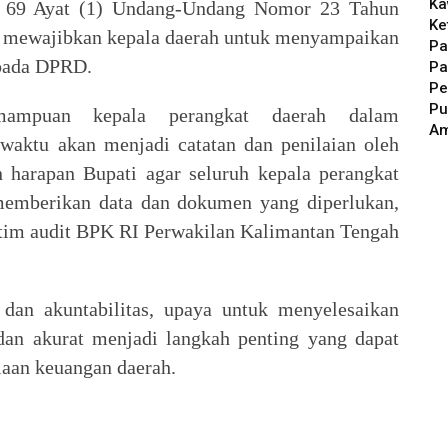
Ka
al 69 Ayat (1) Undang-Undang Nomor 23 Tahun
Ke
g mewajibkan kepala daerah untuk menyampaikan
Pa
epada DPRD.
Pa
Pe
Pu
mampuan kepala perangkat daerah dalam
A
waktu akan menjadi catatan dan penilaian oleh
 harapan Bupati agar seluruh kepala perangkat
emberikan data dan dokumen yang diperlukan,
 tim audit BPK RI Perwakilan Kalimantan Tengah
dan akuntabilitas, upaya untuk menyelesaikan
dan akurat menjadi langkah penting yang dapat
aan keuangan daerah.