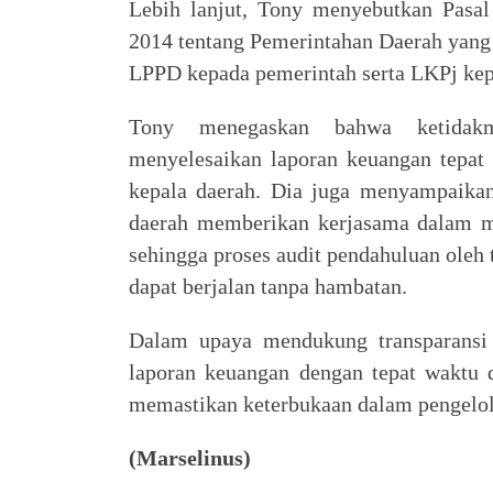
Lebih lanjut, Tony menyebutkan Pas
2014 tentang Pemerintahan Daerah yan
LPPD kepada pemerintah serta LKPj k
Tony menegaskan bahwa ketidak
menyelesaikan laporan keuangan tepat 
kepala daerah. Dia juga menyampaikan
daerah memberikan kerjasama dalam m
sehingga proses audit pendahuluan oleh
dapat berjalan tanpa hambatan.
Dalam upaya mendukung transparansi 
laporan keuangan dengan tepat waktu 
memastikan keterbukaan dalam pengelol
(Marselinus)