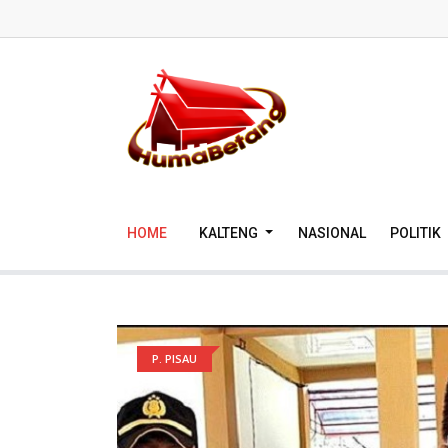
HOME
KALTENG
NASIONAL
POLITIK
P. PISAU