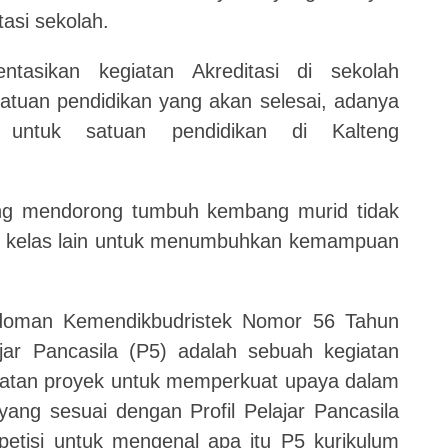
asi sekolah.
tasikan kegiatan Akreditasi di sekolah
tuan pendidikan yang akan selesai, adanya
 untuk satuan pendidikan di Kalteng
ng mendorong tumbuh kembang murid tidak
juga kelas lain untuk menumbuhkan kemampuan
doman Kemendikbudristek Nomor 56 Tahun
jar Pancasila (P5) adalah sebuah kegiatan
katan proyek untuk memperkuat upaya dalam
ang sesuai dengan Profil Pelajar Pancasila
etisi untuk mengenal apa itu P5 kurikulum