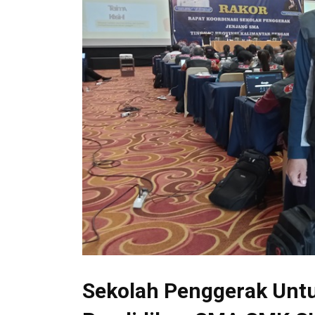
Sekolah Penggerak Untu