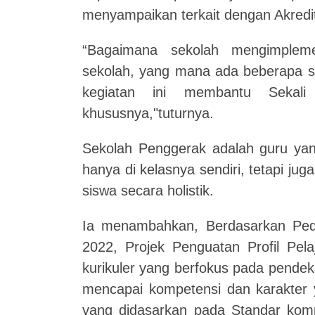
menyampaikan terkait dengan Akredit
“Bagaimana sekolah mengimplemen
sekolah, yang mana ada beberapa sa
kegiatan ini membantu Sekali
khususnya,"tuturnya.
Sekolah Penggerak adalah guru ya
hanya di kelasnya sendiri, tetapi 
siswa secara holistik.
Ia menambahkan, Berdasarkan Pe
2022, Projek Penguatan Profil Pela
kurikuler yang berfokus pada pende
mencapai kompetensi dan karakter y
yang didasarkan pada Standar komp