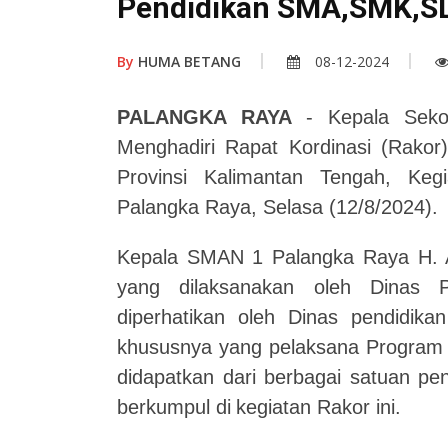
Pendidikan SMA,SMK,SL
By
HUMA BETANG
08-12-2024
PALANGKA RAYA
-
Kepala Sek
Menghadiri Rapat Kordinasi (Rakor
Provinsi Kalimantan Tengah, Keg
Palangka Raya, Selasa (12/8/2024).
Kepala SMAN 1 Palangka Raya H. A
yang dilaksanakan oleh Dinas Pe
diperhatikan oleh Dinas pendidikan
khususnya yang pelaksana Program 
didapatkan dari berbagai satuan pe
berkumpul di
kegiatan Rakor ini.