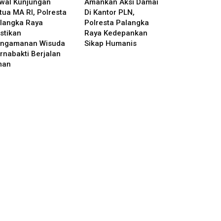
wal Kunjungan
Amankan Aksi Damai
tua MA RI, Polresta
Di Kantor PLN,
langka Raya
Polresta Palangka
stikan
Raya Kedepankan
ngamanan Wisuda
Sikap Humanis
rnabakti Berjalan
man