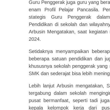
Guru Penggerak juga guru yang beran
enam Profil Pelajar Pancasila. P
stategis Guru Penggerak dalam
Pendidikan di sekolah dan wilayah
Arbusin Mengatakan, saat kegiatan 
2024.
Setidaknya menyampaikan beberapa
beberapa satuan pendidikan dan ju
khususnya sekolah penggerak yang m
SMK dan sederajat bisa lebih meningk
Lebih lanjut Arbusin mengatakan, S
tergabung dalam sekolah mengingin
pusat bermanfaat, seperti tadi ju
kepala kelompok kerja dari pu