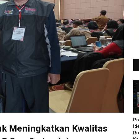
Po
k Meningkatkan Kwalitas
Id
Ru