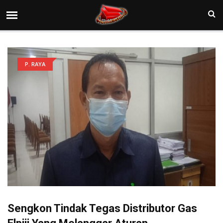
P. RAYA
Sengkon Tindak Tegas Distributor Gas