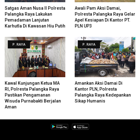
Satgas Aman Nusa II Polresta
Awali Pam Aksi Damai,
Palangka Raya Lakukan
Polresta Palangka Raya Gelar
Pemadaman Lanjutan
Apel Kesiapan Di Kantor PT.
Karhutla Di Kawasan Hiu Putih
PLN UP3
P. RAYA
P. RAYA
Kawal Kunjungan Ketua MA
Amankan Aksi Damai Di
RI, Polresta Palangka Raya
Kantor PLN, Polresta
Pastikan Pengamanan
Palangka Raya Kedepankan
Wisuda Purnabakti Berjalan
Sikap Humanis
Aman