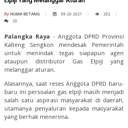
Elpiji Yang Melanggar Aturan
By
HUMA BETANG
09-20-2021
202
20
Palangka Raya
- Anggota DPRD Provinsi
Kalteng Sengkon mendesak Pemerintah
untuk menindak tegas siapapun agen
ataupun distributor Gas Elpiji yang
melanggar aturan.
Alasannya, saat reses Anggota DPRD baru-
baru ini persoalan gas elpiji masih menjadi
salah satu aspirasi masyarakat di daerah,
utamanya penyaluran kepada masyarakat
yang berhak menerima.