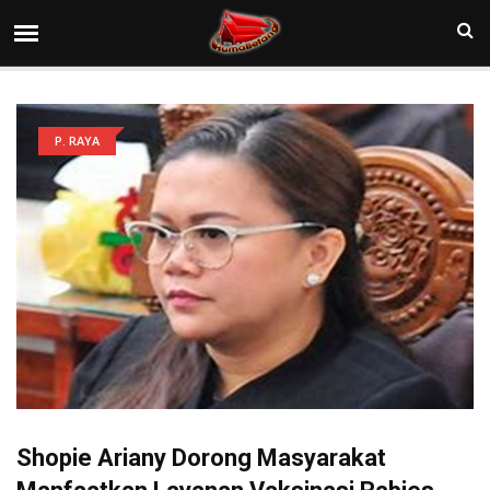
P. RAYA
Shopie Ariany Dorong Masyarakat