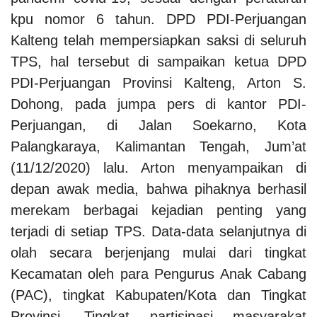
kpu nomor 6 tahun.
DPD PDI-Perjuangan
Kalteng telah mempersiapkan saksi di seluruh
TPS, hal tersebut di sampaikan ketua DPD
PDI-Perjuangan Provinsi Kalteng, Arton S.
Dohong, pada jumpa pers di kantor PDI-
Perjuangan, di Jalan Soekarno, Kota
Palangkaraya, Kalimantan Tengah, Jum’at
(11/12/2020) lalu.
Arton menyampaikan di
depan awak media, bahwa pihaknya berhasil
merekam berbagai kejadian penting yang
terjadi di setiap TPS. Data-data selanjutnya di
olah secara berjenjang mulai dari tingkat
Kecamatan oleh para Pengurus Anak Cabang
(PAC), tingkat Kabupaten/Kota dan Tingkat
Provinsi.
Tingkat partisipasi masyarakat