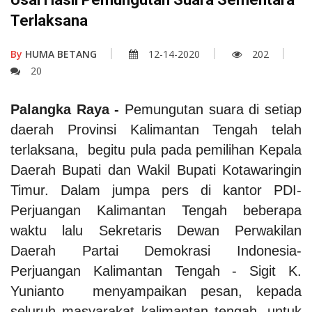
Terlaksana
By
HUMA BETANG
12-14-2020
202
20
Palangka Raya -
Pemungutan suara di setiap
daerah Provinsi Kalimantan Tengah telah
terlaksana, begitu pula pada pemilihan Kepala
Daerah Bupati dan Wakil Bupati Kotawaringin
Timur. Dalam jumpa pers di kantor PDI-
Perjuangan Kalimantan Tengah beberapa
waktu lalu Sekretaris Dewan Perwakilan
Daerah Partai Demokrasi Indonesia-
Perjuangan Kalimantan Tengah - Sigit K.
Yunianto menyampaikan pesan, kepada
seluruh masyarakat kalimantan tengah, untuk