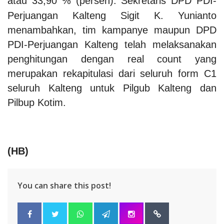
atau 33,90 % (persen).
Sekretaris DPD PDI-
Perjuangan Kalteng Sigit K. Yunianto
menambahkan, tim kampanye maupun DPD
PDI-Perjuangan Kalteng telah melaksanakan
penghitungan dengan real count yang
merupakan rekapitulasi dari seluruh form C1
seluruh Kalteng untuk Pilgub Kalteng dan
Pilbup Kotim.
(HB)
You can share this post!