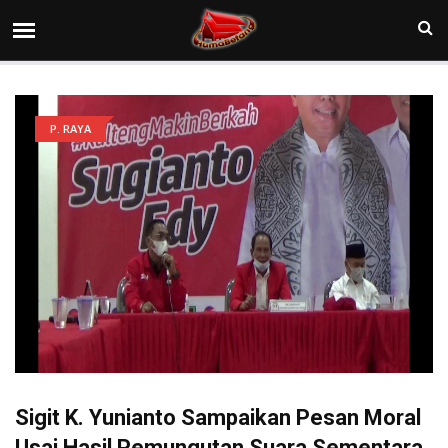
P. RAYA
Sigit K. Yunianto Sampaikan Pesan Moral
Usai Hasil Pemungutan Suara Sementara