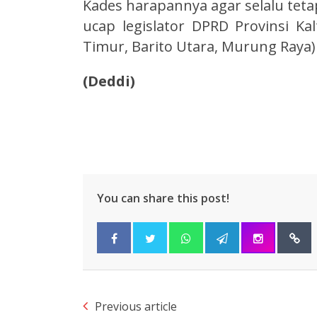
Kades harapannya agar selalu te
ucap legislator DPRD Provinsi Kalt
Timur, Barito Utara, Murung Raya)
(Deddi)
You can share this post!
Previous article