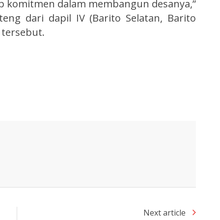
tap komitmen dalam membangun desanya,”
eng dari dapil IV (Barito Selatan, Barito
 tersebut.
Next article