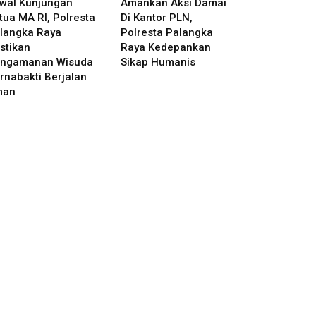
wal Kunjungan
Amankan Aksi Damai
tua MA RI, Polresta
Di Kantor PLN,
langka Raya
Polresta Palangka
stikan
Raya Kedepankan
ngamanan Wisuda
Sikap Humanis
rnabakti Berjalan
man