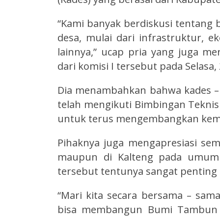
“Kami banyak berdiskusi tentang
desa, mulai dari infrastruktur, e
lainnya,” ucap pria yang juga me
dari komisi I tersebut pada Selasa,
Dia menambahkan bahwa kades – 
telah mengikuti Bimbingan Teknis 
untuk terus mengembangkan ke
Pihaknya juga mengapresiasi sem
maupun di Kalteng pada umumny
tersebut tentunya sangat penting
“Mari kita secara bersama – sam
bisa membangun Bumi Tambun Bu