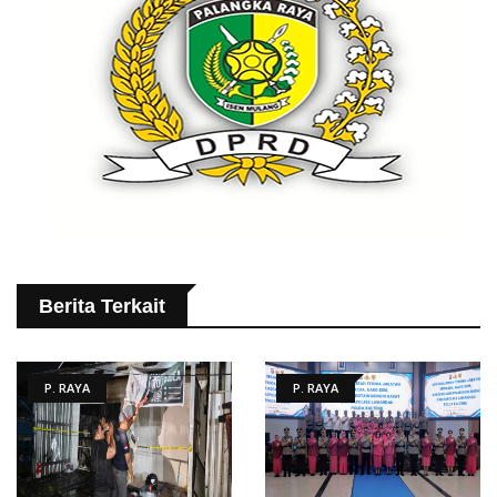
Berita Terkait
P. RAYA
P. RAYA