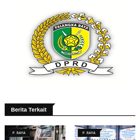
Berita Terkait
P. RAYA
P. RAYA