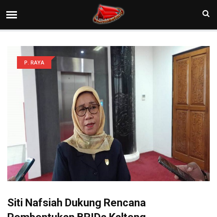
P. RAYA
Siti Nafsiah Dukung Rencana