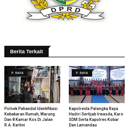
Berita Terkait
P. RAYA
P. RAYA
Polsek Pahandut Identifikasi
Kapolresta Palangka Raya
Kebakaran Rumah, Warung
Hadiri Sertijab Irwasda, Karo
Dan 8 Kamar Kos Di Jalan
SDM Serta Kapolres Kobar
R.A. Kartini
Dan Lamandau