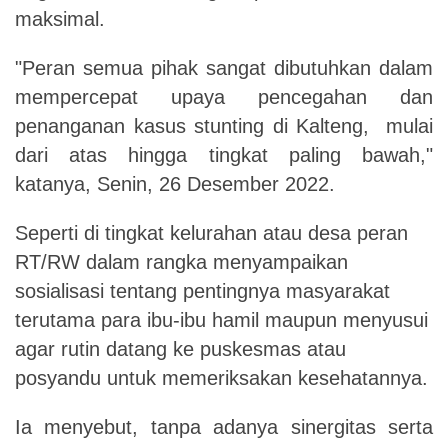
maksimal.
"Peran semua pihak sangat dibutuhkan dalam
mempercepat upaya pencegahan dan
penanganan kasus stunting di Kalteng
,
mulai
dari atas hingga tingkat paling bawah,"
katanya
, Senin
, 2
6
Desember 2022
.
Seperti di tingkat kelurahan atau desa peran
RT/RW dalam rangka menyampaikan
sosialisasi tentang pentingnya masyarakat
terutama para ibu-ibu hamil maupun menyusui
agar rutin datang ke puskesmas atau
posyandu untuk memeriksakan kesehatannya
.
Ia menyebut, tanpa adanya sinergitas serta