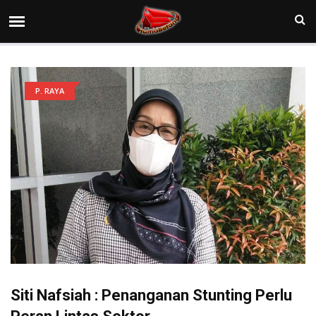
P. RAYA
Siti Nafsiah : Penanganan Stunting Perlu