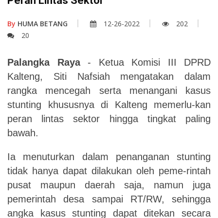
Peran Lintas Sektor
By
HUMA BETANG
12-26-2022
202
20
Palangka Raya
- Ketua Komisi III DPRD
Kalteng, Siti Nafsiah mengatakan dalam
rangka mencegah serta menangani kasus
stunting khususnya di Kalteng memerlu
-
kan
peran lintas sektor hingga tingkat paling
bawah.
Ia menuturkan dalam penanganan stunting
tidak hanya dapat dilakukan oleh peme
-
rintah
pusat maupun daerah saja, namun juga
pemerintah desa sampai RT/RW, sehingga
angka kasus stunting dapat ditekan secara