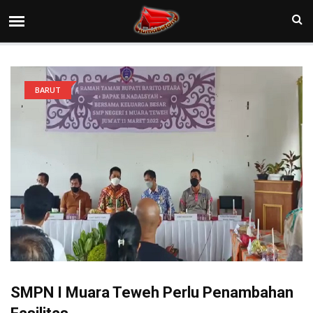
BARUT
SMPN I Muara Teweh Perlu Penambahan