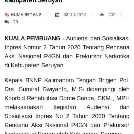
Kabupaten Seruyan
By
HUMA BETANG
08-14-2022
202
20
KUALA PEMBUANG -
Audiensi dan Sosialisasi
Inpres Nomor 2 Tahun 2020 Tentang Rencana
Aksi Nasional P4GN dan Prekursor Narkotika
di Kabupaten Seruyan
Kepala BNNP Kalimantan Tengah Brigjen Pol.
Drs. Sumirat Dwiyanto, M.Si didampingi oleh
Koorbid Rehabilitasi Dorce Sanda, SKM., MPH
melaksanakan kegiatan Audiensi dan
Sosialisasi Inpres No 2 Tahun 2020 Tentang
Rencana Aksi Nasional P4GN dan Prekursor
Narkotika di Pemerintah Kabupaten Seruyan.