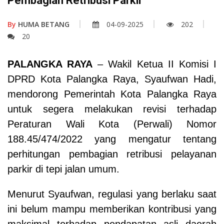
Pembagian Retribusi Parkir
By
HUMA BETANG
04-09-2025
202
20
PALANGKA RAYA
– Wakil Ketua II Komisi I
DPRD Kota Palangka Raya, Syaufwan Hadi,
mendorong Pemerintah Kota Palangka Raya
untuk segera melakukan revisi terhadap
Peraturan Wali Kota (Perwali) Nomor
188.45/474/2022 yang mengatur tentang
perhitungan pembagian retribusi pelayanan
parkir di tepi jalan umum.
Menurut Syaufwan, regulasi yang berlaku saat
ini belum mampu memberikan kontribusi yang
maksimal terhadap pendapatan asli daerah