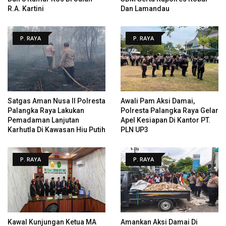
R.A. Kartini
Dan Lamandau
P. RAYA
P. RAYA
Satgas Aman Nusa II Polresta
Awali Pam Aksi Damai,
Palangka Raya Lakukan
Polresta Palangka Raya Gelar
Pemadaman Lanjutan
Apel Kesiapan Di Kantor PT.
Karhutla Di Kawasan Hiu Putih
PLN UP3
P. RAYA
P. RAYA
Kawal Kunjungan Ketua MA
Amankan Aksi Damai Di