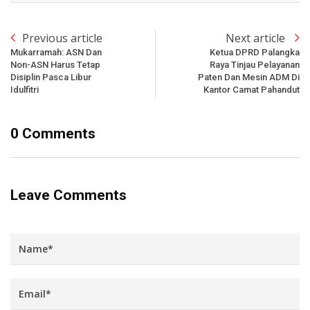
Previous article
Next article
Mukarramah: ASN Dan
Ketua DPRD Palangka
Non-ASN Harus Tetap
Raya Tinjau Pelayanan
Disiplin Pasca Libur
Paten Dan Mesin ADM Di
Idulfitri
Kantor Camat Pahandut
0 Comments
Leave Comments