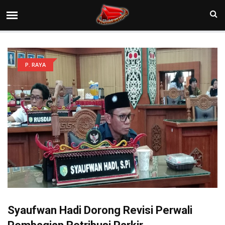
P. RAYA
Syaufwan Hadi Dorong Revisi Perwali