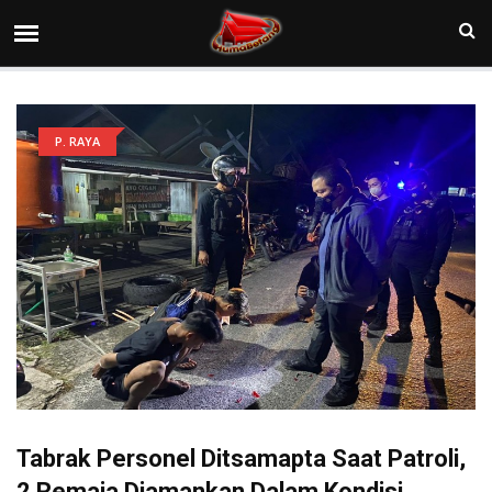
P. RAYA
Tabrak Personel Ditsamapta Saat Patroli,
2 Remaja Diamankan Dalam Kondisi