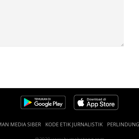
AN MEDIA SIBER
KODE ETIK JURNALISTIK
PERLINDUN