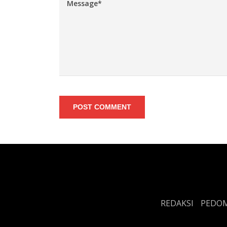
POST COMMENT
REDAKSI
PEDOM