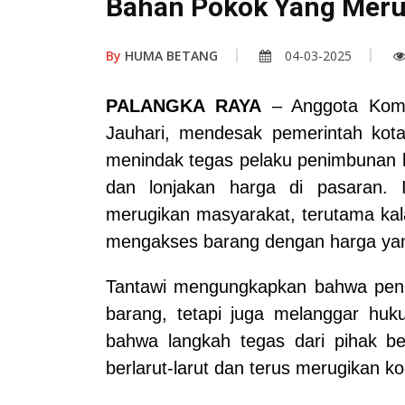
Bahan Pokok Yang Meru
By
HUMA BETANG
04-03-2025
PALANGKA RAYA
– Anggota Komi
Jauhari, mendesak pemerintah kot
menindak tegas pelaku penimbunan
dan lonjakan harga di pasaran. I
merugikan masyarakat, terutama kal
mengakses barang dengan harga yan
Tantawi mengungkapkan bahwa peni
barang, tetapi juga melanggar hu
bahwa langkah tegas dari pihak be
berlarut-larut dan terus merugikan 